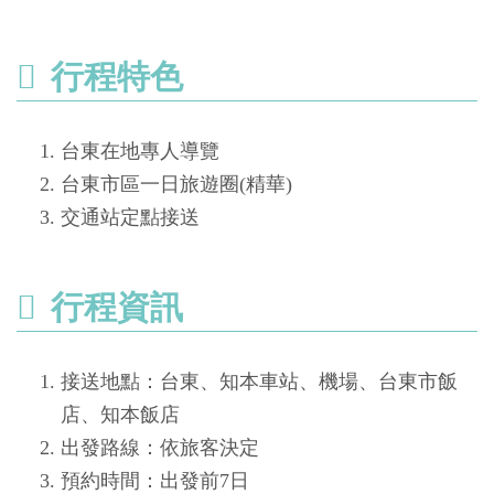
行程特色
台東在地專人導覽
台東市區一日旅遊圈(精華)
交通站定點接送
行程資訊
接送地點：台東、知本車站、機場、台東市飯
店、知本飯店
出發路線：依旅客決定
預約時間：出發前7日