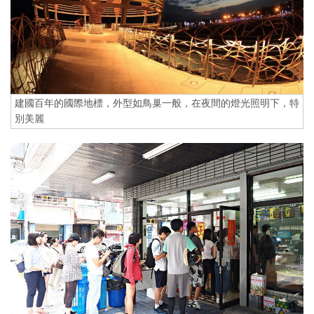
建國百年的國際地標，外型如鳥巢一般，在夜間的燈光照明下，特
別美麗