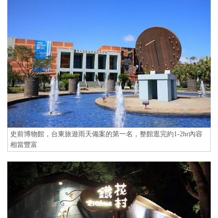
史前博物館，台東旅遊雨天備案的第一名，整館逛完約1-2hr內容
相當豐富