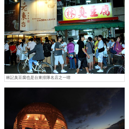
林記臭豆腐也是台東排隊名店之一唷