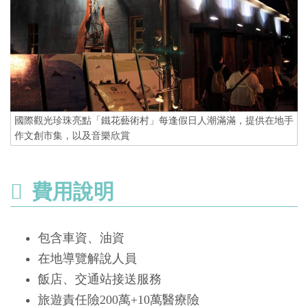
國際觀光珍珠亮點「鐵花藝術村」每逢假日人潮滿滿，提供在地手
作文創市集，以及音樂欣賞
費用說明
包含車資、油資
在地導覽解說人員
飯店、交通站接送服務
旅遊責任險200萬+10萬醫療險