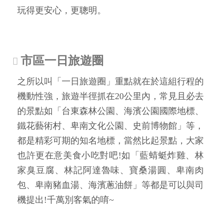
玩得更安心，更聰明。
市區一日旅遊圈
之所以叫「一日旅遊圈」重點就在於這組行程的
機動性強，旅遊半徑抓在20公里內，常見且必去
的景點如「台東森林公園、海濱公園國際地標、
鐵花藝術村、卑南文化公園、史前博物館」等，
都是精彩可期的知名地標，當然比起景點，大家
也許更在意美食小吃對吧!如「藍蜻蜓炸雞、林
家臭豆腐、林記阿達魯味、寶桑湯圓、卑南肉
包、卑南豬血湯、海濱蔥油餅」等都是可以與司
機提出!千萬別客氣的唷~