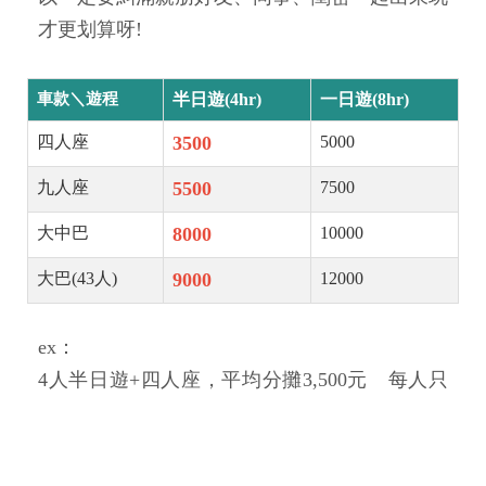
才更划算呀!
車款＼遊程
半日遊(4hr)
一日遊(8hr)
四人座
3500
5000
九人座
5500
7500
大中巴
8000
10000
大巴(43人)
9000
12000
ex：
4人半日遊+四人座，平均分攤3,500元 每人只
要
元
87
5
8人半日遊+九人座，平均分攤5,500元 每人只
要
688
元