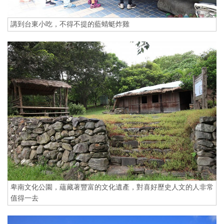
講到台東小吃，不得不提的藍蜻蜓炸雞
卑南文化公園，蘊藏著豐富的文化遺產，對喜好歷史人文的人非常
值得一去