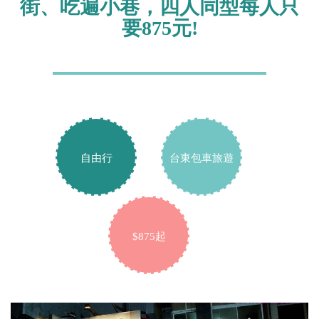
街、吃遍小巷，四人同型每人只
要875元!
自由行
台東包車旅遊
$875起